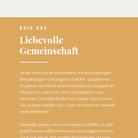
ÜBER UNS
Liebevolle
Gemeinschaft
Jeder Mensch ist besonders, mit einzigartigen
Begabungen und Eigenschaften - zusammen
ergeben wir somit eine kunterbunte Gruppe an
Menschen, die nicht unterschiedlicher sein
könnten. Und das finden wir klasse: So können
wir, immer wieder neu, Gott ein bisschen besser
kennenlernen!
Deshalb wollen wir einen Raum schaffen, in der
jede Person willkommen ist und angenommen
wird wie sie ist. Wir wollen füreinander da sein,