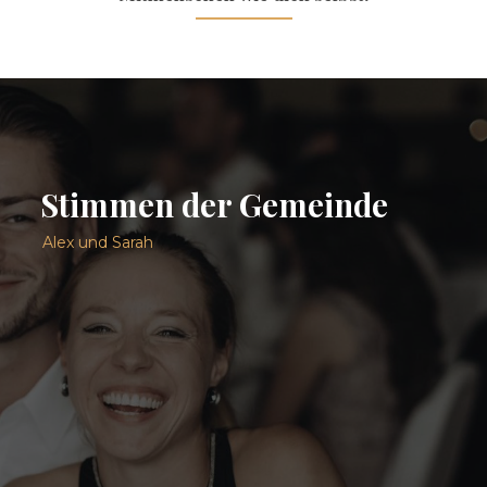
Stimmen der Gemeinde
Alex und Sarah
Gemeinde ist für uns Heimat, eine
Oase der Ruhe, das Ladegerät für
den inneren Akku, Gemeinschaft
und viel Liebe...