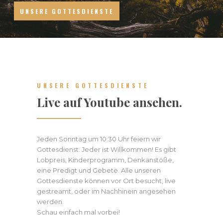
UNSERE GOTTESDIENSTE
UNSERE GOTTESDIENSTE
Live auf Youtube ansehen.
Jeden Sonntag um 10:30 Uhr feiern wir
Gottesdienst. Jeder ist Willkommen! Es gibt
Lobpreis, Kinderprogramm, Denkanstöße,
eine Predigt und Gebete. Alle unseren
Gottesdienste können vor Ort besucht, live
gestreamt, oder im Nachhinein angesehen
werden.
Schau einfach mal vorbei!