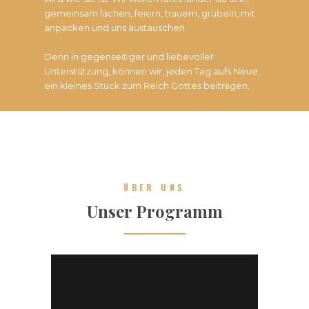
gemeinsam lachen, feiern, trauern, grübeln, mit
anpacken und uns austauschen.
Denn in gegenseitiger und liebevoller
Unterstützung, können wir, jeden Tag aufs Neue,
ein kleines Stück zum Reich Gottes beitragen.
ÜBER UNS
Unser Programm