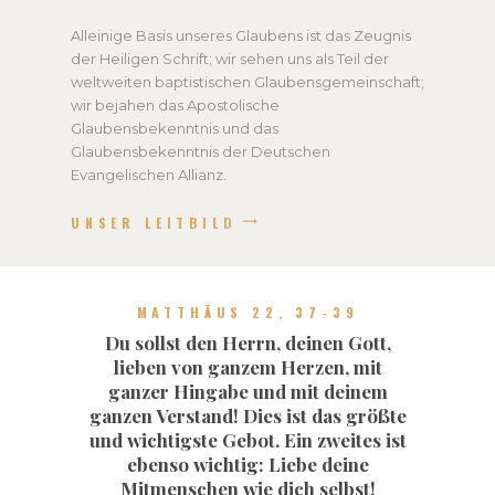
Alleinige Basis unseres Glaubens ist das Zeugnis
der Heiligen Schrift; wir sehen uns als Teil der
weltweiten baptistischen Glaubensgemeinschaft;
wir bejahen das Apostolische
Glaubensbekenntnis und das
Glaubensbekenntnis der Deutschen
Evangelischen Allianz.
UNSER LEITBILD
MATTHÄUS 22, 37-39
Du sollst den Herrn, deinen Gott,
lieben von ganzem Herzen, mit
ganzer Hingabe und mit deinem
ganzen Verstand! Dies ist das größte
und wichtigste Gebot. Ein zweites ist
ebenso wichtig: Liebe deine
Mitmenschen wie dich selbst!