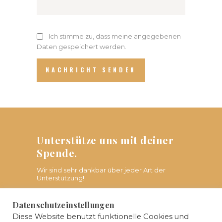
Ich stimme zu, dass meine angegebenen
Daten gespeichert werden.
Unterstütze uns mit deiner
Spende.
Wir sind sehr dankbar über jeder Art der
Unterstützung!
Datenschutzeinstellungen
JETZT SPENDEN
Diese Website benutzt funktionelle Cookies und