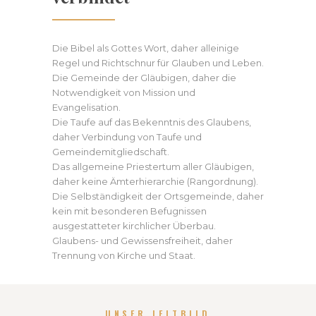
Die Bibel als Gottes Wort, daher alleinige
Regel und Richtschnur für Glauben und Leben.
Die Gemeinde der Gläubigen, daher die
Notwendigkeit von Mission und
Evangelisation.
Die Taufe auf das Bekenntnis des Glaubens,
daher Verbindung von Taufe und
Gemeindemitgliedschaft.
Das allgemeine Priestertum aller Gläubigen,
daher keine Ämterhierarchie (Rangordnung).
Die Selbständigkeit der Ortsgemeinde, daher
kein mit besonderen Befugnissen
ausgestatteter kirchlicher Überbau.
Glaubens- und Gewissensfreiheit, daher
Trennung von Kirche und Staat.
UNSER LEITBILD