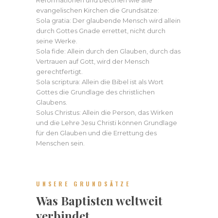
evangelischen Kirchen die Grundsätze:
Sola gratia: Der glaubende Mensch wird allein
durch Gottes Gnade errettet, nicht durch
seine Werke.
Sola fide: Allein durch den Glauben, durch das
Vertrauen auf Gott, wird der Mensch
gerechtfertigt.
Sola scriptura: Allein die Bibel ist als Wort
Gottes die Grundlage des christlichen
Glaubens.
Solus Christus: Allein die Person, das Wirken
und die Lehre Jesu Christi können Grundlage
für den Glauben und die Errettung des
Menschen sein.
UNSERE GRUNDSÄTZE
Was Baptisten weltweit
verbindet