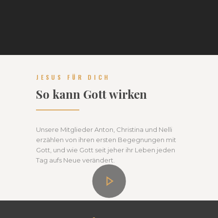
JESUS FÜR DICH
So kann Gott wirken
Unsere Mitglieder Anton, Christina und Nelli
erzählen von ihren ersten Begegnungen mit
Gott, und wie Gott seit jeher ihr Leben jeden
Tag aufs Neue verändert.