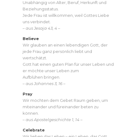
Unabhängig von Alter, Beruf, Herkunft und
Beziehungsstatus.
Jede Frau ist willkommen, weil Gottes Liebe
uns verbindet.
– aus Jesaja 43, 4 –
Believe
Wir glauben an einen lebendigen Gott, der
jede Frau ganz persönlich liebt und
wertschätzt.
Gott hat einen guten Plan für unser Leben und
er möchte unser Leben zum
Aufblühen bringen.
– aus Johannes 3, 16 –
Pray
Wir möchten dem Gebet Raum geben, um
miteinander und füreinander beten zu
können.
– aus Apostelgeschichte 1, 14 –
Celebrate
Wir lieben das Leben – ein Leben, das Gott